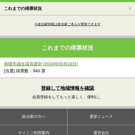
これまでの得票状況
※政治家情報は政治家ご本人が更新できます
これまでの得票状況
南陽市議会議員選挙 (2024年03月24日)
[当選] 得票数：940 票
登録して地域情報を確認
会員登録をしてもっと楽しく、便利に。
政治家の方へ
選挙ニュース
サイトご利用案内
運営会社