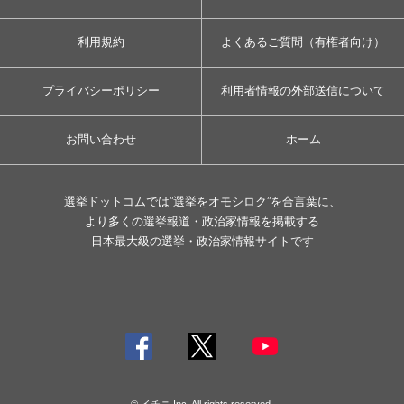
利用規約
よくあるご質問（有権者向け）
プライバシーポリシー
利用者情報の外部送信について
お問い合わせ
ホーム
選挙ドットコムでは”選挙をオモシロク”を合言葉に、
より多くの選挙報道・政治家情報を掲載する
日本最大級の選挙・政治家情報サイトです
© イチニ Inc. All rights reserved.