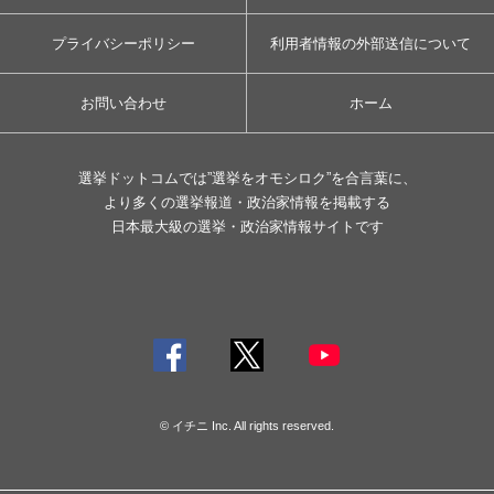
プライバシーポリシー
利用者情報の外部送信について
お問い合わせ
ホーム
選挙ドットコムでは”選挙をオモシロク”を合言葉に、
より多くの選挙報道・政治家情報を掲載する
日本最大級の選挙・政治家情報サイトです
© イチニ Inc. All rights reserved.