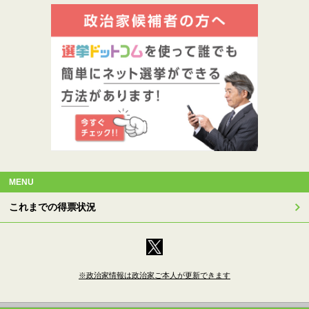
MENU
これまでの得票状況
※政治家情報は政治家ご本人が更新できます