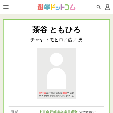
茶谷 ともひろ
チャヤ トモヒロ／歳／ 男
選挙
上富良野町議会議員選挙
(2023/08/06)