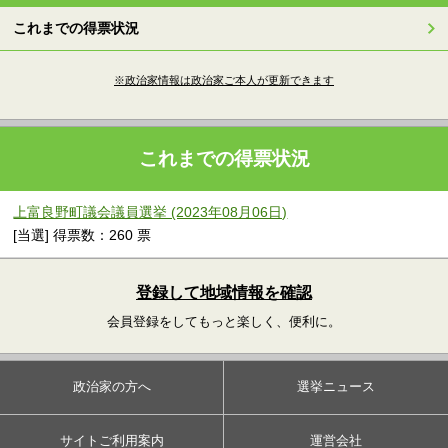
これまでの得票状況
※政治家情報は政治家ご本人が更新できます
これまでの得票状況
上富良野町議会議員選挙 (2023年08月06日)
[当選] 得票数：260 票
登録して地域情報を確認
会員登録をしてもっと楽しく、便利に。
政治家の方へ
選挙ニュース
サイトご利用案内
運営会社