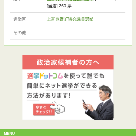
[当選] 260 票
選挙区
上富良野町議会議員選挙
その他
MENU