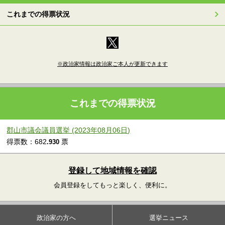
これまでの得票状況
※政治家情報は政治家ご本人が更新できます
これまでの得票状況
郡山市議会議員選挙 (2023年08月06日)
得票数：682
票
.930
登録して地域情報を確認
会員登録をしてもっと楽しく、便利に。
政治家の方へ
選挙ニュース