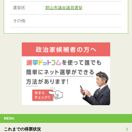
選挙区
郡山市議会議員選挙
その他
MENU
これまでの得票状況