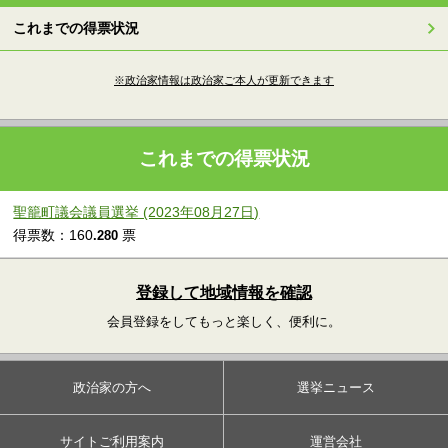
これまでの得票状況
※政治家情報は政治家ご本人が更新できます
これまでの得票状況
聖籠町議会議員選挙 (2023年08月27日)
得票数：160
票
.280
登録して地域情報を確認
会員登録をしてもっと楽しく、便利に。
政治家の方へ
選挙ニュース
サイトご利用案内
運営会社