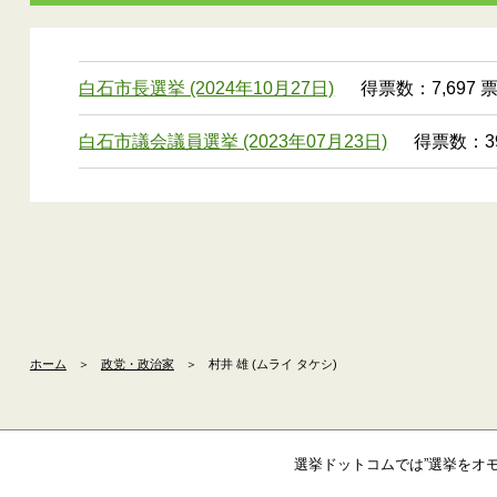
白石市長選挙 (2024年10月27日)
得票数：7,697 
白石市議会議員選挙 (2023年07月23日)
得票数：39
ホーム
＞
政党・政治家
＞
村井 雄 (ムライ タケシ)
選挙ドットコムでは”選挙をオ