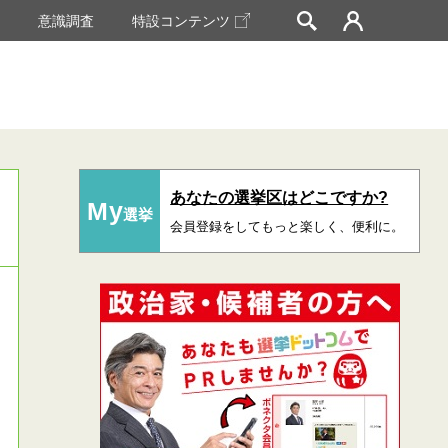
挙
意識調査
特設コンテンツ
あなたの選挙区はどこですか?
My
選挙
会員登録をしてもっと楽しく、便利に。