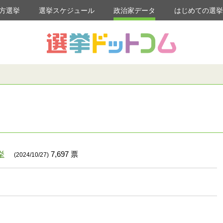
方選挙
選挙スケジュール
政治家データ
はじめての選
挙
7,697 票
(2024/10/27)