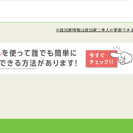
※政治家情報は政治家ご本人が更新でき