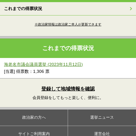
これまでの得票状況
※政治家情報は政治家ご本人が更新できます
これまでの得票状況
海老名市議会議員選挙 (2023年11月12日)
[当選] 得票数：1,306 票
登録して地域情報を確認
会員登録をしてもっと楽しく、便利に。
政治家の方へ
選挙ニュース
サイトご利用案内
運営会社