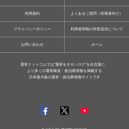
利用規約
よくあるご質問（有権者向け）
プライバシーポリシー
利用者情報の外部送信について
お問い合わせ
ホーム
選挙ドットコムでは”選挙をオモシロク”を合言葉に、
より多くの選挙報道・政治家情報を掲載する
日本最大級の選挙・政治家情報サイトです
© イチニ Inc. All rights reserved.