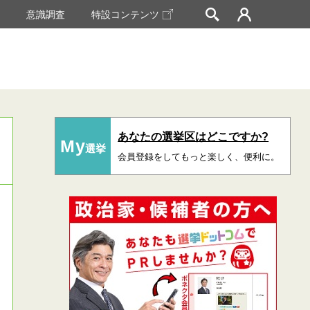
挙
意識調査
特設コンテンツ
あなたの選挙区はどこですか?
My
選挙
会員登録をしてもっと楽しく、便利に。