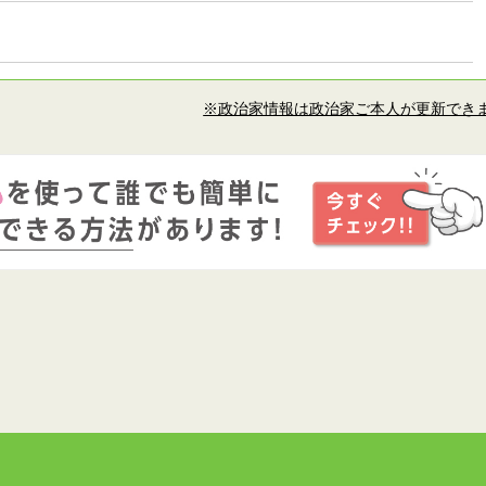
※政治家情報は政治家ご本人が更新でき