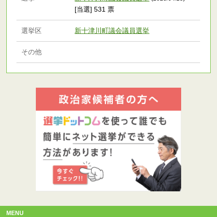
[当選] 531 票
選挙区
新十津川町議会議員選挙
その他
MENU