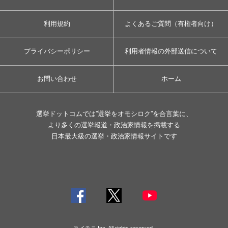
利用規約
よくあるご質問（有権者向け）
プライバシーポリシー
利用者情報の外部送信について
お問い合わせ
ホーム
選挙ドットコムでは”選挙をオモシロク”を合言葉に、
より多くの選挙報道・政治家情報を掲載する
日本最大級の選挙・政治家情報サイトです
© イチニ Inc. All rights reserved.