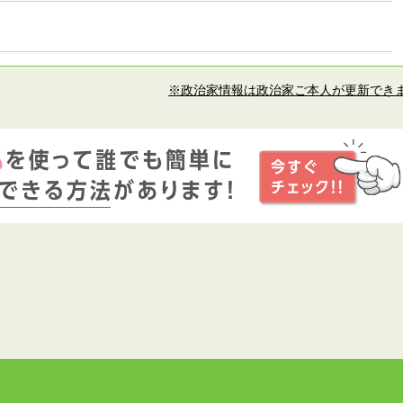
※政治家情報は政治家ご本人が更新でき