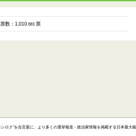
得票数：1,010
票
.883
モシロク”を合言葉に、より多くの選挙報道・政治家情報を掲載する日本最大