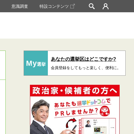
挙
意識調査
特設コンテンツ
あなたの選挙区はどこですか?
My
選挙
会員登録をしてもっと楽しく、便利に。