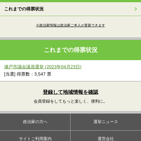
これまでの得票状況
※政治家情報は政治家ご本人が更新できます
これまでの得票状況
瀬戸市議会議員選挙 (2023年04月23日)
[当選] 得票数：3,547 票
登録して地域情報を確認
会員登録をしてもっと楽しく、便利に。
政治家の方へ
選挙ニュース
サイトご利用案内
運営会社