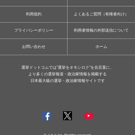
利用規約
よくあるご質問（有権者向け）
プライバシーポリシー
利用者情報の外部送信について
お問い合わせ
ホーム
選挙ドットコムでは”選挙をオモシロク”を合言葉に、
より多くの選挙報道・政治家情報を掲載する
日本最大級の選挙・政治家情報サイトです
© イチニ Inc. All rights reserved.