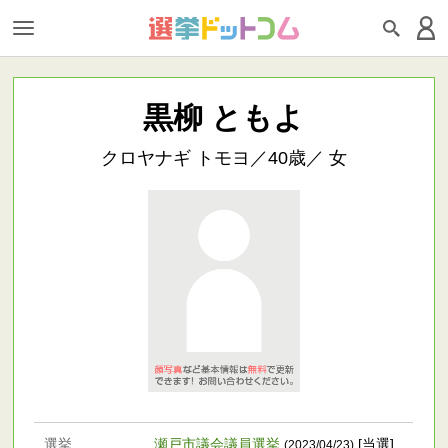
黒柳 ともよ
クロヤナギ トモヨ／40歳／ 女
選挙
瀬戸市議会議員選挙
[当選]
(2023/04/23)