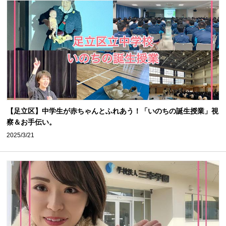
【足立区】中学生が赤ちゃんとふれあう！「いのちの誕生授業」視
察＆お手伝い。
2025/3/21