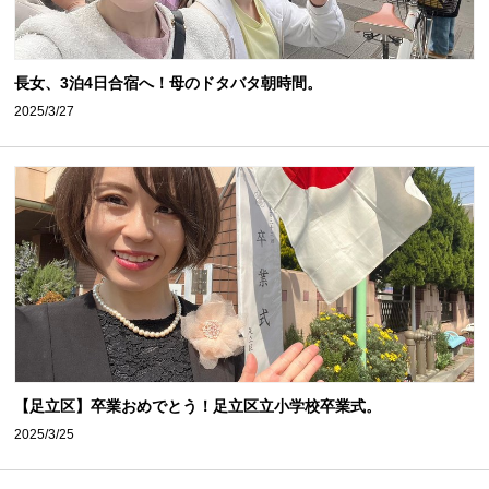
長女、3泊4日合宿へ！母のドタバタ朝時間。
2025/3/27
【足立区】卒業おめでとう！足立区立小学校卒業式。
2025/3/25