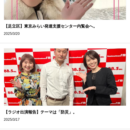
【足立区】東京みらい発達支援センター内覧会へ。
2025/3/20
【ラジオ出演報告】テーマは「防災」。
2025/3/17