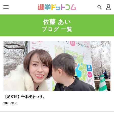
佐藤 あい
ブログ 一覧
【足立区】千本桜まつり。
2025/3/30