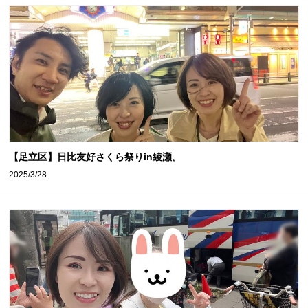
【足立区】日比友好さくら祭りin綾瀬。
2025/3/28