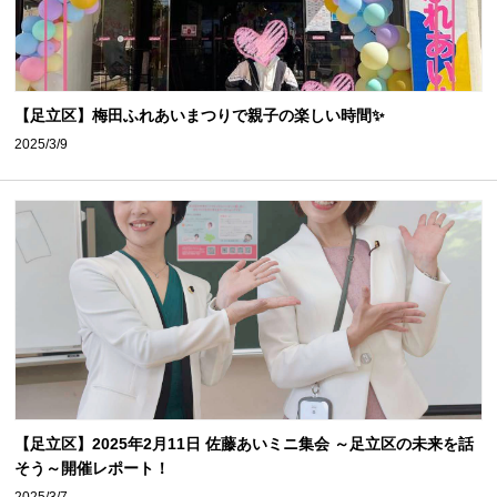
【足立区】梅田ふれあいまつりで親子の楽しい時間✨
2025/3/9
【足立区】2025年2月11日 佐藤あいミニ集会 ～足立区の未来を話
そう～開催レポート！
2025/3/7