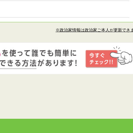
※政治家情報は政治家ご本人が更新でき