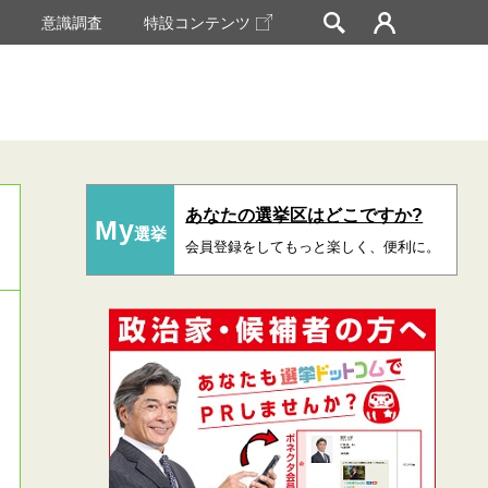
挙
意識調査
特設コンテンツ
あなたの選挙区はどこですか?
My
選挙
会員登録をしてもっと楽しく、便利に。