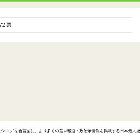
2 票
モシロク”を合言葉に、より多くの選挙報道・政治家情報を掲載する日本最大