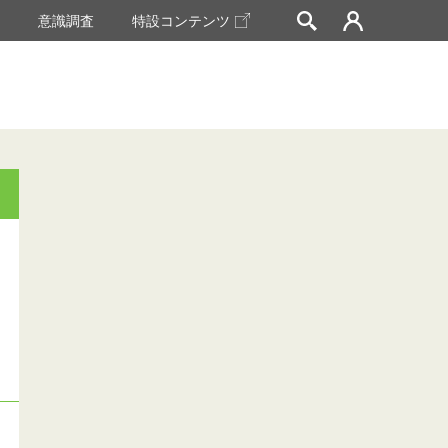
挙
意識調査
特設コンテンツ