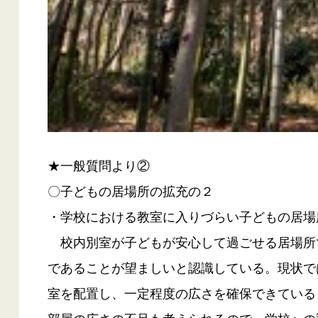
★一般質問より②
〇子どもの居場所の拡充の２
・学校における教室に入りづらい子どもの居場
校内別室が子どもが安心して過ごせる居場所
であることが望ましいと認識している。現状で
室を配置し、一定程度の広さを確保できている