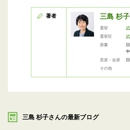
三島 杉子
著者
選挙
選挙区
肩書
党派・会派
その他
三島 杉子さんの最新ブログ