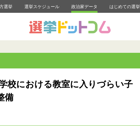
方選挙
選挙スケジュール
政治家データ
はじめての選
・学校における教室に入りづらい子
整備