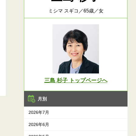
ミシマ スギコ／65歳／女
三島 杉子 トップページへ
月別
2026年7月
2026年6月