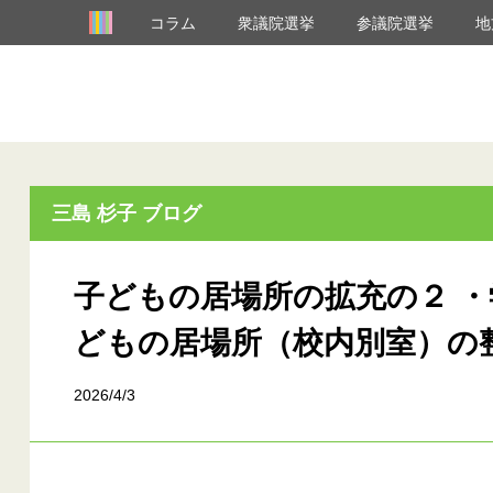
コラム
衆議院選挙
参議院選挙
地
三島 杉子 ブログ
子どもの居場所の拡充の２ 
どもの居場所（校内別室）の
2026/4/3