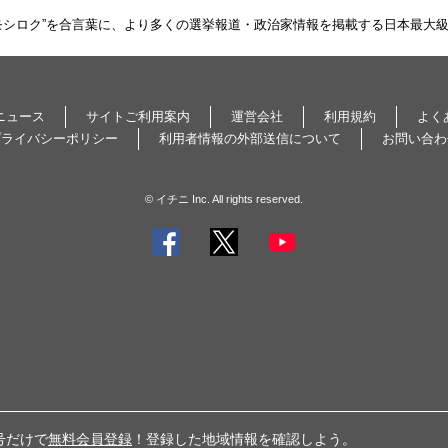
モシロク”を合言葉に、より多くの選挙報道・政治家情報を掲載する日本最大
ニュース
サイトご利用案内
運営会社
利用規約
よく
プライバシーポリシー
利用者情報の外部送信について
お問い合わ
© イチニ Inc. All rights reserved.
号だけで
無料会員登録
！登録した地域情報を確認しよう。