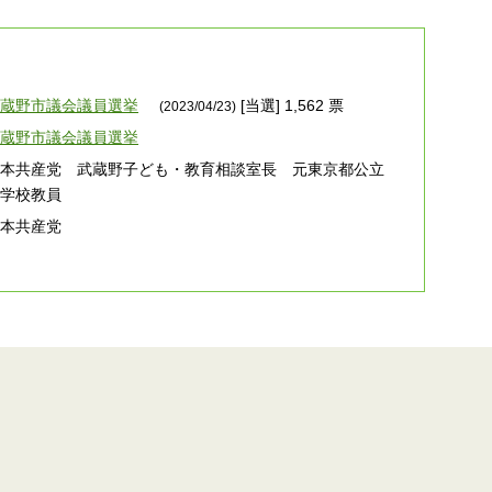
武蔵野市議会議員選挙
[当選] 1,562 票
(2023/04/23)
武蔵野市議会議員選挙
日本共産党 武蔵野子ども・教育相談室長 元東京都公立
中学校教員
日本共産党