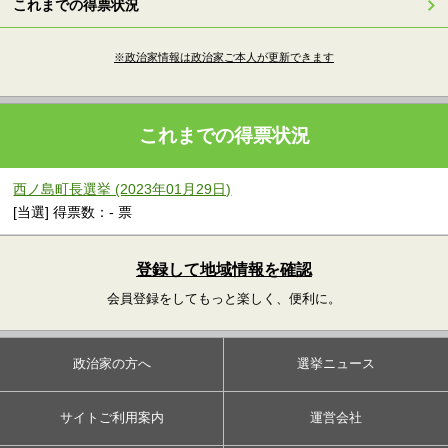
これまでの得票状況
※政治家情報は政治家ご本人が更新できます
これまでの得票状況
西ノ島町長選挙 (2023年01月29日)
[当選] 得票数：- 票
登録して地域情報を確認
会員登録をしてもっと楽しく、便利に。
政治家の方へ
選挙ニュース
サイトご利用案内
運営会社