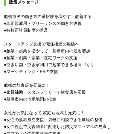
政策メッセージ
船橋市民の働き方の選択肢を増やす・改善する！
●非正規雇用・フリーランスの働き方改善
●時短正社員制度の普及
スタートアップ支援で職住接近の船橋へ
●創業・起業を増やして、船橋市内の雇用増加
●起業・創業・副業・在宅ワークの支援
●空き店舗・空き家利用で起業できる場所づくり
●マーケティング・PRの支援
船橋の飲食店を元気に！
●家賃補助・スタンプラリーで飲食店を応援
●船橋市内の地産地消の推進
女性が元気になって 家庭も地域も元気に！
●女性の孤独孤立支援、気軽に相談できる環境の整備
●女性視点で災害弱者に配慮した防災マニュアルの見直し
●ママのための防災講座の推進