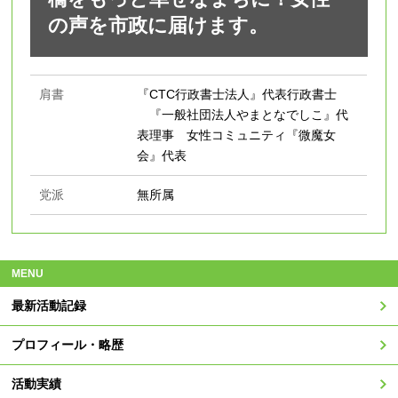
の声を市政に届けます。
肩書
『CTC行政書士法人』代表行政書士
『一般社団法人やまとなでしこ』代
表理事 女性コミュニティ『微魔女
会』代表
党派
無所属
MENU
最新活動記録
プロフィール・略歴
活動実績