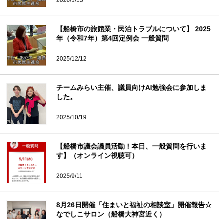
【船橋市の旅館業・民泊トラブルについて】 2025
年（令和7年）第4回定例会 一般質問
2025/12/12
チームみらい主催、議員向けAI勉強会に参加しま
した。
2025/10/19
【船橋市議会議員活動！本日、一般質問を行いま
す】（オンライン視聴可）
2025/9/11
8月26日開催「住まいと福祉の相談室」開催報告☆
なでしこサロン（船橋大神宮近く）