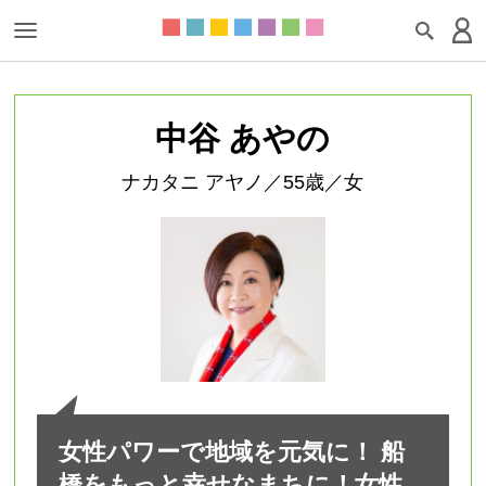
中谷 あやの
ナカタニ アヤノ／55歳／女
女性パワーで地域を元気に！ 船
橋をもっと幸せなまちに！女性