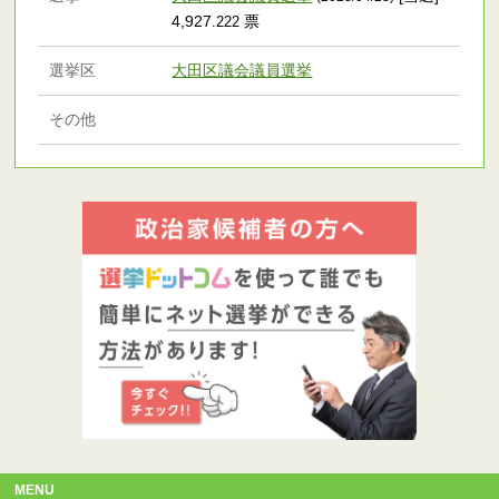
4,927
票
.222
選挙区
大田区議会議員選挙
その他
MENU