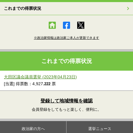
これまでの得票状況
※政治家情報は政治家ご本人が更新できます
これまでの得票状況
大田区議会議員選挙 (2023年04月23日)
[当選] 得票数：4,927
票
.222
登録して地域情報を確認
会員登録をしてもっと楽しく、便利に。
政治家の方へ
選挙ニュース