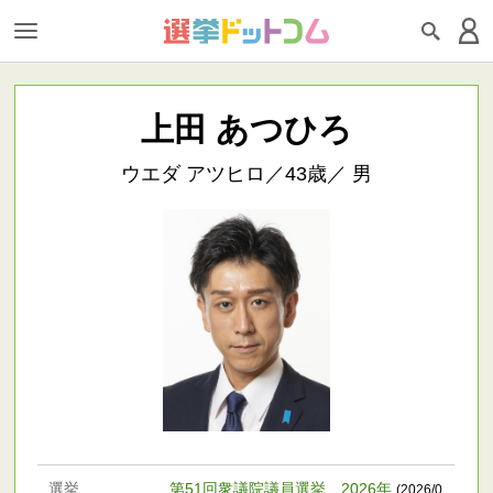
上田 あつひろ
ウエダ アツヒロ／43歳／ 男
選挙
第51回衆議院議員選挙 2026年
(2026/0