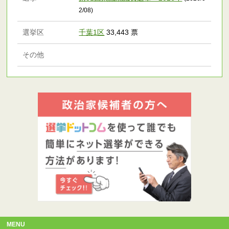
2/08)
選挙区
千葉1区
33,443 票
その他
MENU