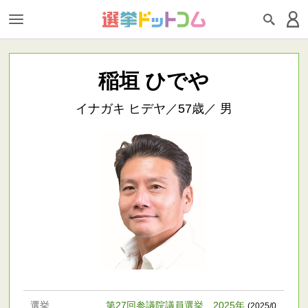
稲垣 ひでや
イナガキ ヒデヤ／57歳／ 男
選挙
第27回参議院議員選挙 2025年
(2025/0