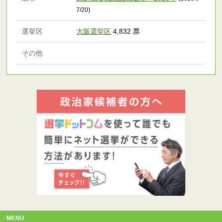
7/20)
選挙区
大阪選挙区
4,832 票
その他
MENU