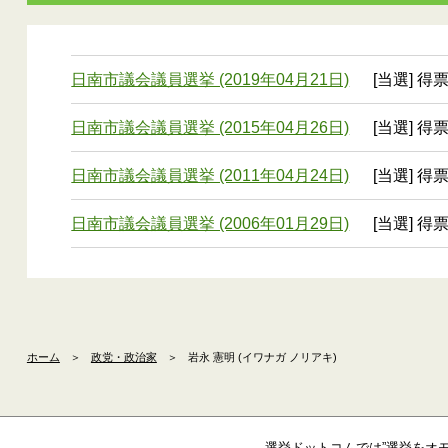
日南市議会議員選挙 (2019年04月21日)
[当選] 得
日南市議会議員選挙 (2015年04月26日)
[当選] 得票
日南市議会議員選挙 (2011年04月24日)
[当選] 得
日南市議会議員選挙 (2006年01月29日)
[当選] 得
ホーム
＞
政党・政治家
＞
岩永 憲明 (イワナガ ノリアキ)
選挙ドットコムでは”選挙をオ