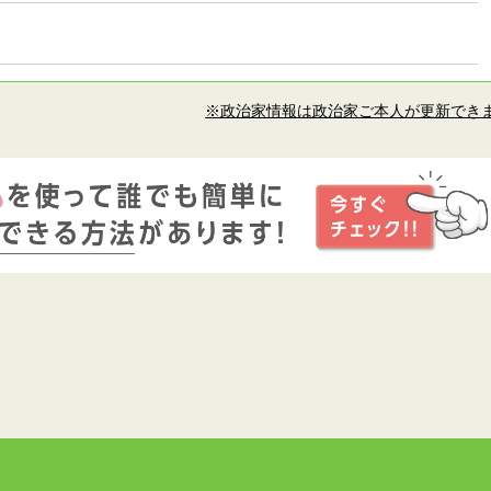
※政治家情報は政治家ご本人が更新でき