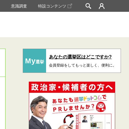
挙
意識調査
特設コンテンツ
あなたの選挙区はどこですか?
My
選挙
会員登録をしてもっと楽しく、便利に。