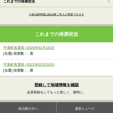
これまでの得票状況
※政治家情報は政治家ご本人が更新できます
これまでの得票状況
宇美町長選挙 (2026年02月15日)
[当選] 得票数：- 票
宇美町長選挙 (2022年02月20日)
[当選] 得票数：- 票
登録して地域情報を確認
会員登録をしてもっと楽しく、便利に。
政治家の方へ
選挙ニュース