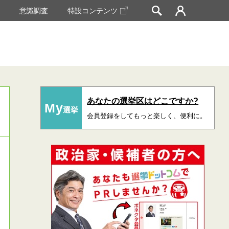
挙
意識調査
特設コンテンツ
あなたの選挙区はどこですか?
My
選挙
会員登録をしてもっと楽しく、便利に。