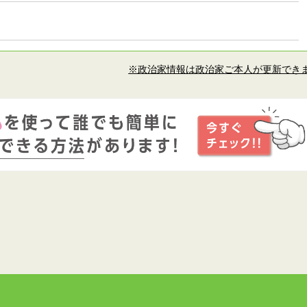
※政治家情報は政治家ご本人が更新でき