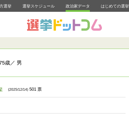
方選挙
選挙スケジュール
政治家データ
はじめての選
5歳／ 男
挙
501 票
(2025/12/14)