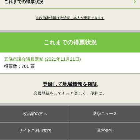
これまでの得票状況
※政治家情報は政治家ご本人が更新できます
これまでの得票状況
五條市議会議員選挙 (2021年11月21日)
得票数：701 票
登録して地域情報を確認
会員登録をしてもっと楽しく、便利に。
政治家の方へ
選挙ニュース
サイトご利用案内
運営会社