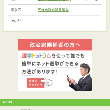
選挙区
五條市議会議員選挙
その他
MENU