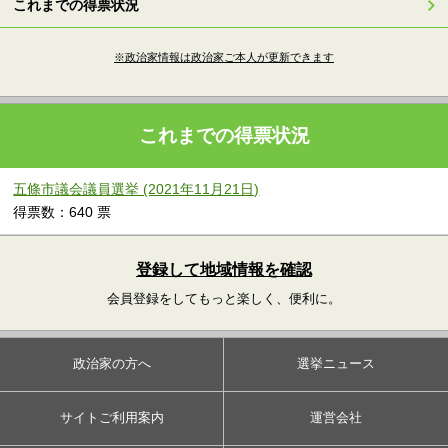
これまでの得票状況
※政治家情報は政治家ご本人が更新できます
これまでの得票状況
五條市議会議員選挙 (2021年11月21日)
得票数：640 票
登録して地域情報を確認
会員登録をしてもっと楽しく、便利に。
政治家の方へ
選挙ニュース
サイトご利用案内
運営会社