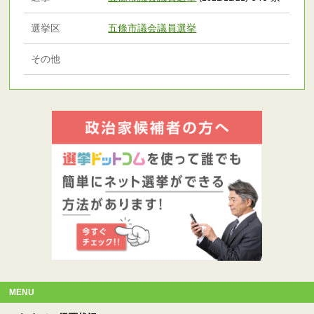
選挙区
五條市議会議員選挙
その他
MENU