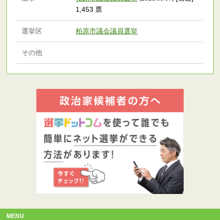
1,453 票
選挙区
柏原市議会議員選挙
その他
MENU