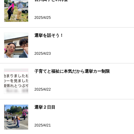
2025/4/25
選挙を話そう！
2025/4/23
子育てと福祉に本気だから選挙カー制限
2025/4/22
選挙２日目
2025/4/21