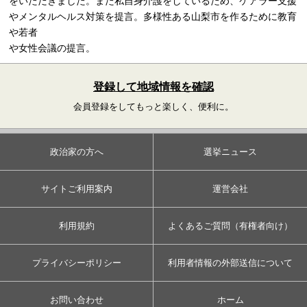
をいただきました。また私自身介護をしているため、ケアラー支援
やメンタルヘルス対策を提言。多様性ある山梨市を作るために教育
や若者
や女性会議の提言。
登録して地域情報を確認
会員登録をしてもっと楽しく、便利に。
政治家の方へ
選挙ニュース
サイトご利用案内
運営会社
利用規約
よくあるご質問（有権者向け）
プライバシーポリシー
利用者情報の外部送信について
お問い合わせ
ホーム