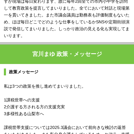
すが現場は毎日変わります、故に毎年2回全ての市内小中学を訪問
して教育政策を提言してまいりました。全てにおいて対話と現場第
一を貫いてきました。また市議会議員は勤務表も評価制度もないた
め、ほぼ毎日どこでどのような仕事をしているかSNSや定期街頭演
説で発信してまいりました。しっかり政治の見える化も実現してま
いります。
宮川まゆ 政策・メッセージ
政策メッセージ
私は3つの政策を推し進めてまいりました。
1課税世帯への支援
2介護する方される方の支援充実
3多様性ある山梨市へ
課税世帯支援については2025.3議会において前向きな検討の返答