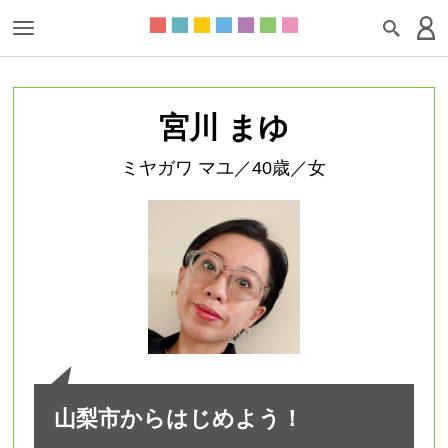
宮川 まゆ
ミヤガワ マユ／40歳／女
山梨市からはじめよう！