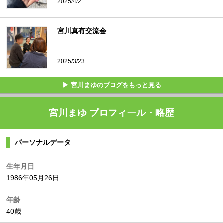
2025/4/2
宮川真有交流会
2025/3/23
▶ 宮川まゆのブログをもっと見る
宮川まゆ プロフィール・略歴
パーソナルデータ
生年月日
1986年05月26日
年齢
40歳