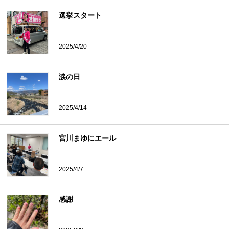
選挙スタート
2025/4/20
涙の日
2025/4/14
宮川まゆにエール
2025/4/7
感謝