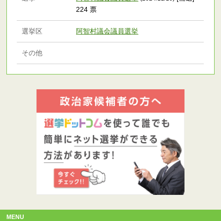
224 票
選挙区
阿智村議会議員選挙
その他
MENU