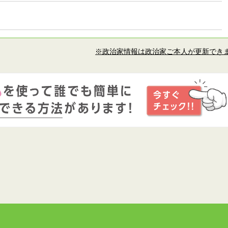
※政治家情報は政治家ご本人が更新でき