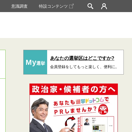
挙
意識調査
特設コンテンツ
あなたの選挙区はどこですか?
My
選挙
会員登録をしてもっと楽しく、便利に。