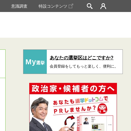
挙
意識調査
特設コンテンツ
あなたの選挙区はどこですか?
My
選挙
会員登録をしてもっと楽しく、便利に。