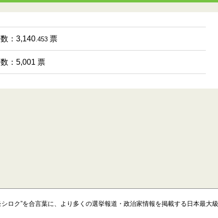
数：3,140
票
.453
数：5,001 票
モシロク”を合言葉に、より多くの選挙報道・政治家情報を掲載する日本最大