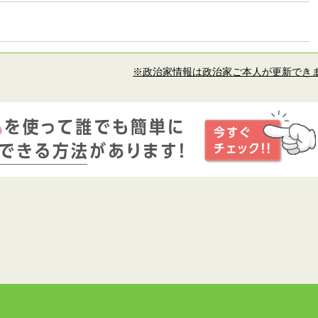
※政治家情報は政治家ご本人が更新でき