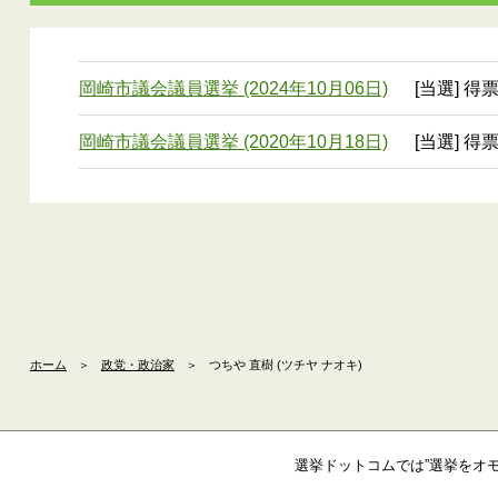
岡崎市議会議員選挙 (2024年10月06日)
[当選] 得票
岡崎市議会議員選挙 (2020年10月18日)
[当選] 得票
ホーム
＞
政党・政治家
＞
つちや 直樹 (ツチヤ ナオキ)
選挙ドットコムでは”選挙をオ