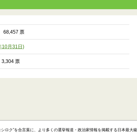
68,457 票
10月31日)
,304 票
モシロク”を合言葉に、より多くの選挙報道・政治家情報を掲載する日本最大