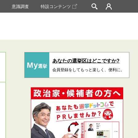
挙
意識調査
特設コンテンツ
あなたの選挙区はどこですか?
My
選挙
会員登録をしてもっと楽しく、便利に。