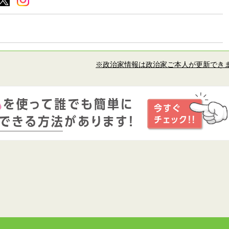
※政治家情報は政治家ご本人が更新でき