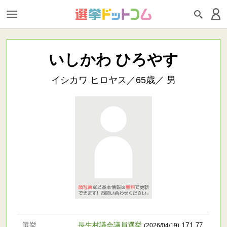
いしかわ ひろやす
イシカワ ヒロヤス／65歳／ 男
選挙
長生村議会議員選挙
171
.77
(2026/04/19)