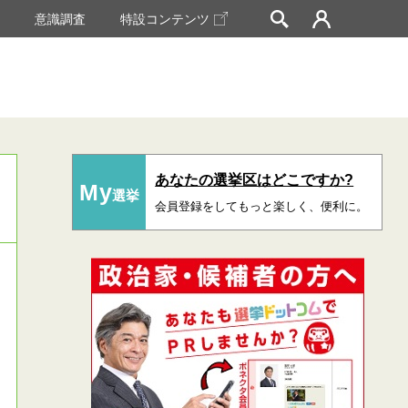
挙
意識調査
特設コンテンツ
あなたの選挙区はどこですか?
My
選挙
会員登録をしてもっと楽しく、便利に。