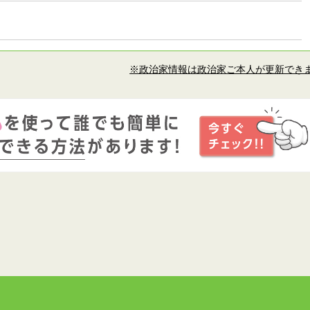
※政治家情報は政治家ご本人が更新でき