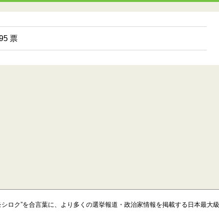
5 票
モシロク”を合言葉に、より多くの選挙報道・政治家情報を掲載する日本最大