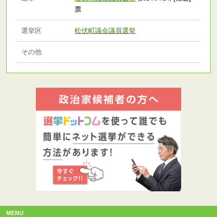
票
選挙区
松伏町議会議員選挙
その他
MENU