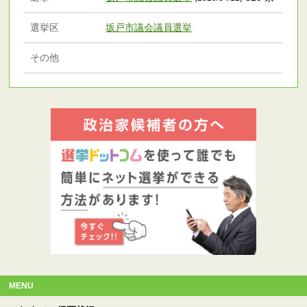
選挙区
坂戸市議会議員選挙
その他
MENU