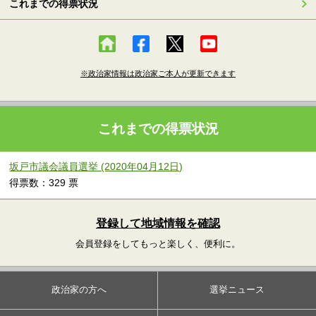
これまでの得票状況
※政治家情報は政治家ご本人が更新できます
これまでの得票状況
坂戸市議会議員選挙 (2020年04月12日)
得票数：329 票
登録して地域情報を確認
会員登録をしてもっと楽しく、便利に。
政治家の方へ
選挙ニュース