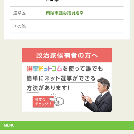
選挙区
南陽市議会議員選挙
その他
MENU