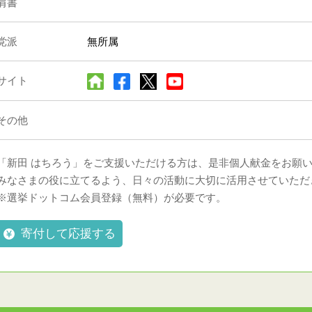
肩書
党派
無所属
サイト
その他
「新田 はちろう」をご支援いただける方は、是非個人献金をお願
みなさまの役に立てるよう、日々の活動に大切に活用させていただ
※選挙ドットコム会員登録（無料）が必要です。
寄付して応援する