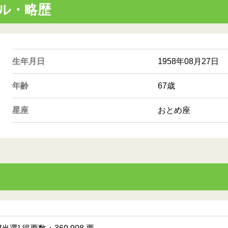
ル・略歴
生年月日
1958年08月27日
年齢
67歳
星座
おとめ座