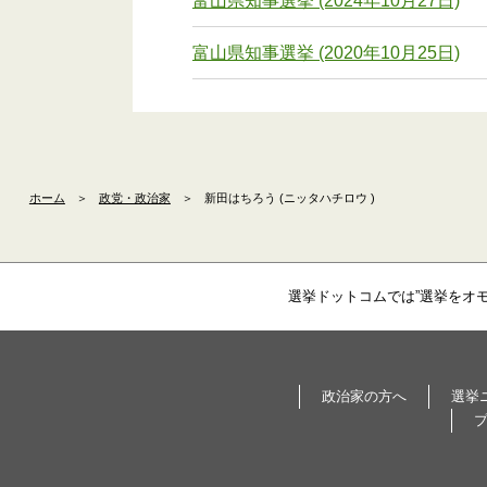
富山県知事選挙 (2024年10月27日)
富山県知事選挙 (2020年10月25日)
ホーム
＞
政党・政治家
＞
新田はちろう (ニッタハチロウ )
選挙ドットコムでは”選挙をオ
政治家の方へ
選挙