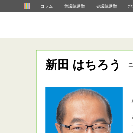
コラム
衆議院選挙
参議院選挙
地
新田 はちろう
ニ