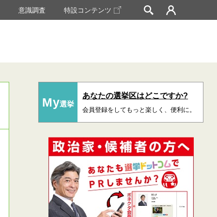
挙
意識調査
特設コンテンツ
あなたの選挙区はどこですか?
My
選挙
会員登録をしてもっと楽しく、便利に。