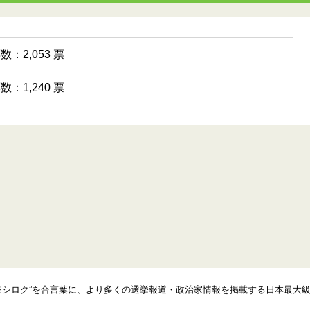
数：2,053 票
数：1,240 票
モシロク”を合言葉に、より多くの選挙報道・政治家情報を掲載する日本最大