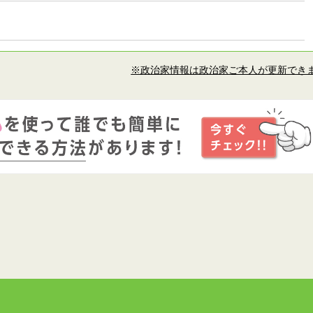
※政治家情報は政治家ご本人が更新でき