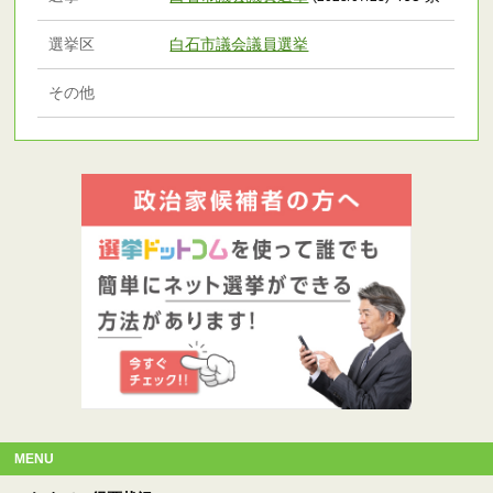
選挙区
白石市議会議員選挙
その他
MENU