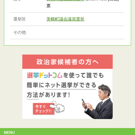
票
選挙区
美幌町議会議員選挙
その他
MENU