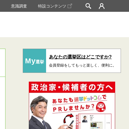
挙
意識調査
特設コンテンツ
あなたの選挙区はどこですか?
My
選挙
会員登録をしてもっと楽しく、便利に。