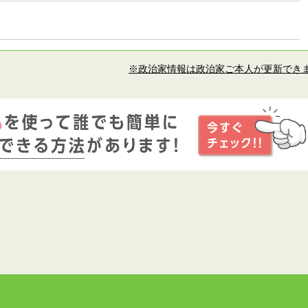
※政治家情報は政治家ご本人が更新でき