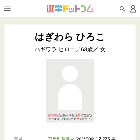
はぎわら ひろこ
ハギワラ ヒロコ／63歳／ 女
選挙
芦屋町長選挙
2,236 票
(2025/09/21)