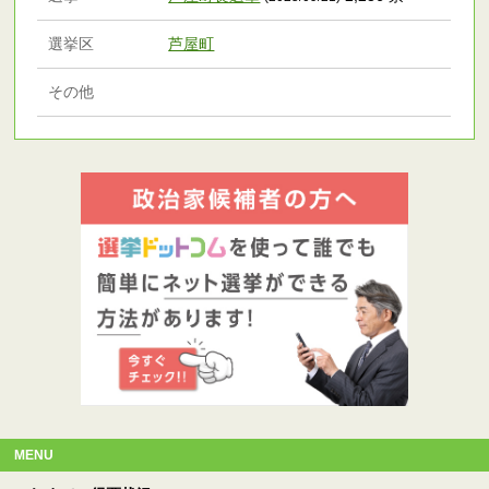
選挙区
芦屋町
その他
MENU