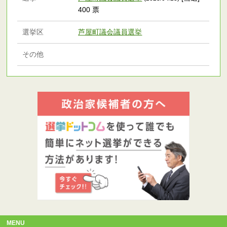
400 票
選挙区
芦屋町議会議員選挙
その他
MENU