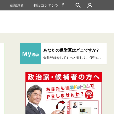
挙
意識調査
特設コンテンツ
あなたの選挙区はどこですか?
My
選挙
会員登録をしてもっと楽しく、便利に。