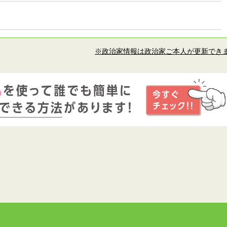
※政治家情報は政治家ご本人が更新でき