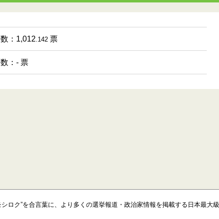
数：1,012
票
.142
票数：- 票
モシロク”を合言葉に、より多くの選挙報道・政治家情報を掲載する日本最大