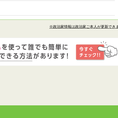
※政治家情報は政治家ご本人が更新でき