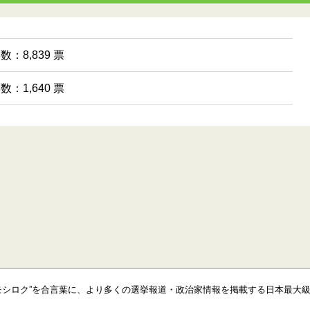
数：8,839 票
数：1,640 票
モシロク”を合言葉に、より多くの選挙報道・政治家情報を掲載する日本最大