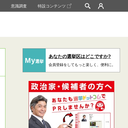
挙
意識調査
特設コンテンツ
あなたの選挙区はどこですか?
My
選挙
会員登録をしてもっと楽しく、便利に。