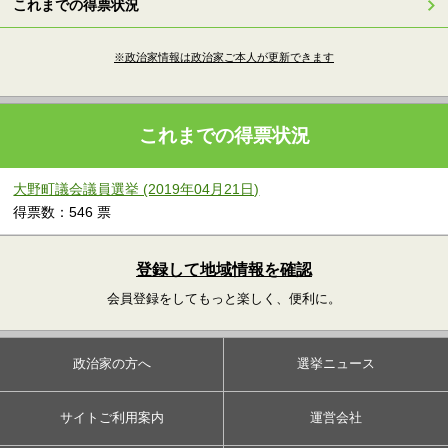
これまでの得票状況
※政治家情報は政治家ご本人が更新できます
これまでの得票状況
大野町議会議員選挙 (2019年04月21日)
得票数：546 票
登録して地域情報を確認
会員登録をしてもっと楽しく、便利に。
政治家の方へ
選挙ニュース
サイトご利用案内
運営会社