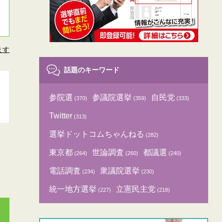
ます
話題のキーワード
参院選
参議院選挙
自民党
(370)
(359)
(333)
Twitter
(313)
選挙ドットコムちゃんねる
(282)
東京都
世論調査
都議選
(264)
(260)
(240)
電話調査
衆議院選挙
(234)
(230)
統一地方選挙
立憲民主党
(227)
(218)