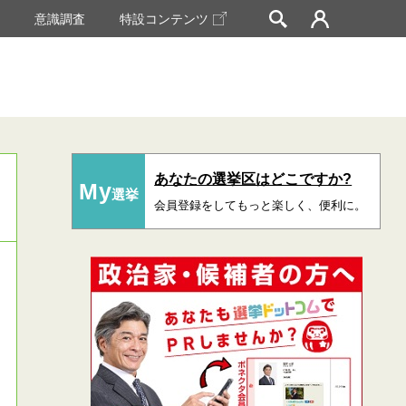
挙
意識調査
特設コンテンツ
あなたの選挙区はどこですか?
My
選挙
会員登録をしてもっと楽しく、便利に。