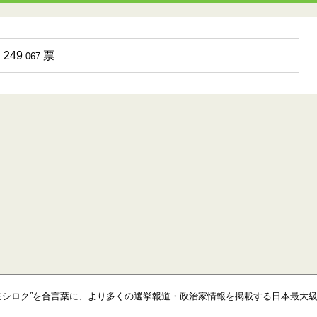
249
票
.067
モシロク”を合言葉に、より多くの選挙報道・政治家情報を掲載する日本最大