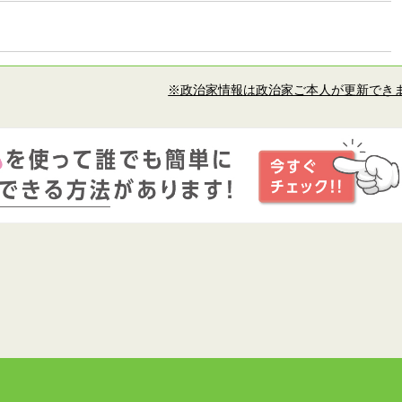
※政治家情報は政治家ご本人が更新でき