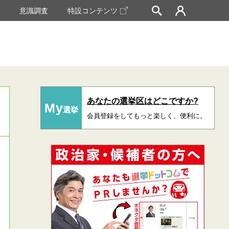
挙
意識調査
特設コンテンツ
あなたの選挙区はどこですか?
My
選挙
会員登録をしてもっと楽しく、便利に。