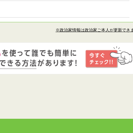
※政治家情報は政治家ご本人が更新でき