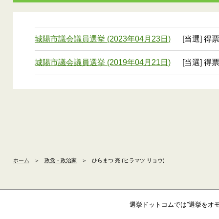
城陽市議会議員選挙 (2023年04月23日)
[当選] 得票
城陽市議会議員選挙 (2019年04月21日)
[当選] 得票
ホーム
＞
政党・政治家
＞
ひらまつ 亮 (ヒラマツ リョウ)
選挙ドットコムでは”選挙をオ