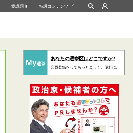
挙
意識調査
特設コンテンツ
あなたの選挙区はどこですか?
My
選挙
会員登録をしてもっと楽しく、便利に。