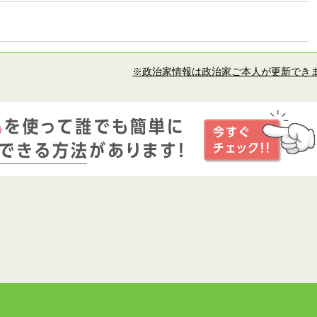
※政治家情報は政治家ご本人が更新でき