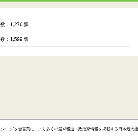
数：1,276 票
数：1,599 票
モシロク”を合言葉に、より多くの選挙報道・政治家情報を掲載する日本最大