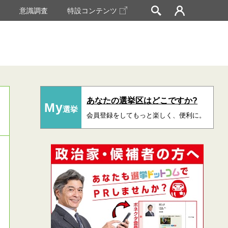
挙
意識調査
特設コンテンツ
あなたの選挙区はどこですか?
My
選挙
会員登録をしてもっと楽しく、便利に。