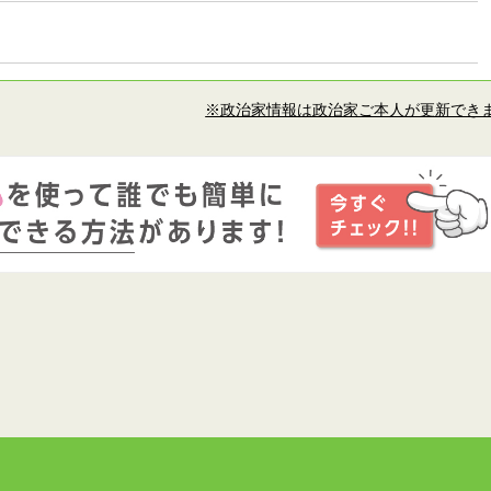
※政治家情報は政治家ご本人が更新でき