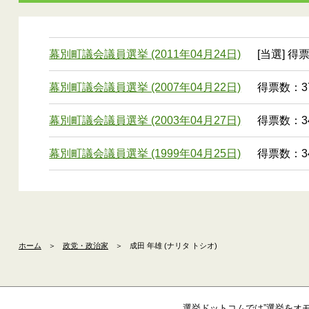
幕別町議会議員選挙 (2011年04月24日)
[当選] 得
幕別町議会議員選挙 (2007年04月22日)
得票数：37
幕別町議会議員選挙 (2003年04月27日)
得票数：34
幕別町議会議員選挙 (1999年04月25日)
得票数：34
ホーム
＞
政党・政治家
＞
成田 年雄 (ナリタ トシオ)
選挙ドットコムでは”選挙をオ